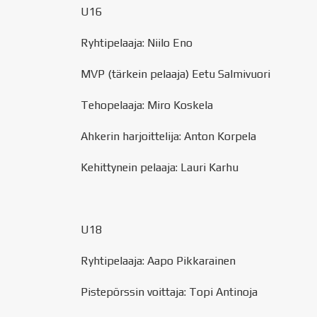
U16
Ryhtipelaaja: Niilo Eno
MVP (tärkein pelaaja) Eetu Salmivuori
Tehopelaaja: Miro Koskela
Ahkerin harjoittelija: Anton Korpela
Kehittynein pelaaja: Lauri Karhu
U18
Ryhtipelaaja: Aapo Pikkarainen
Pistepörssin voittaja: Topi Antinoja