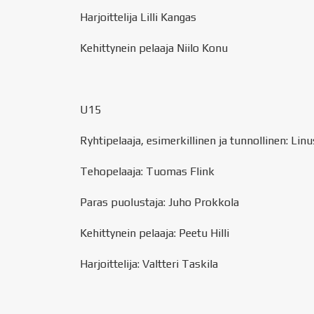
Harjoittelija Lilli Kangas
Kehittynein pelaaja Niilo Konu
U15
Ryhtipelaaja, esimerkillinen ja tunnollinen: Lin
Tehopelaaja: Tuomas Flink
Paras puolustaja: Juho Prokkola
Kehittynein pelaaja: Peetu Hilli
Harjoittelija: Valtteri Taskila