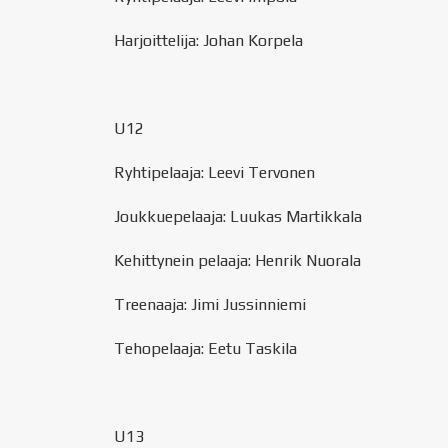
Harjoittelija: Johan Korpela
U12
Ryhtipelaaja: Leevi Tervonen
Joukkuepelaaja: Luukas Martikkala
Kehittynein pelaaja: Henrik Nuorala
Treenaaja: Jimi Jussinniemi
Tehopelaaja: Eetu Taskila
U13