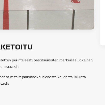
AKETOITU
tettiin perinteisesti palkitsemisten merkeissä. Jokainen
n seuraavasti
aansa mitalit palkinnoksi hienosta kaudesta. Muista
vasti: