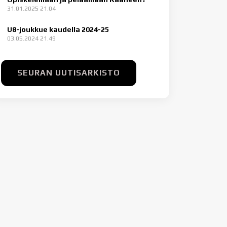
31.01.2025 21.04
U8-joukkue kaudella 2024-25
03.05.2024 21.49
SEURAN UUTISARKISTO