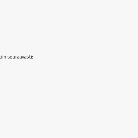
iin seuraavasti: