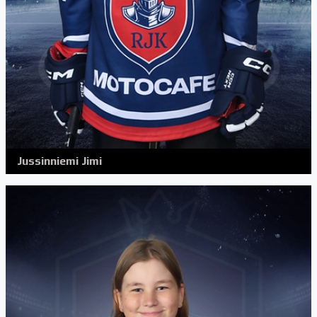
Jussinniemi Jimi