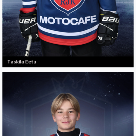
Taskila Eetu