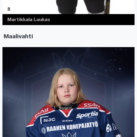
8
Martikkala Luukas
Maalivahti