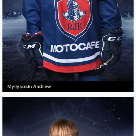
Myllykoski Andrew