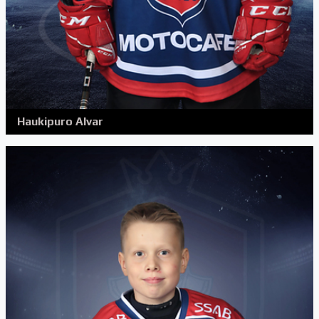
Haukipuro Alvar