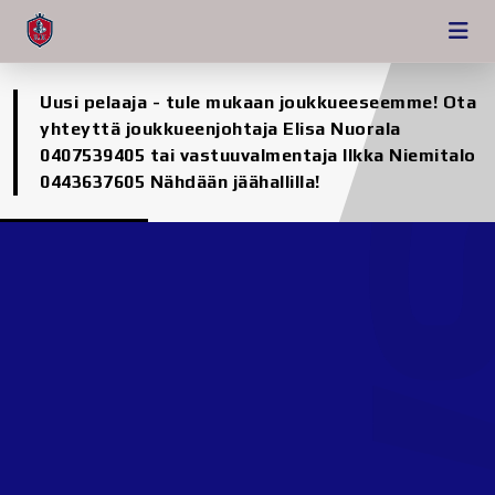
Uusi pelaaja - tule mukaan joukkueeseemme! Ota
yhteyttä joukkueenjohtaja Elisa Nuorala
0407539405 tai vastuuvalmentaja Ilkka Niemitalo
0443637605 Nähdään jäähallilla!