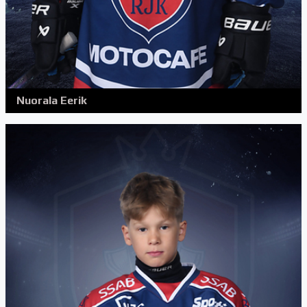
Nuorala Eerik