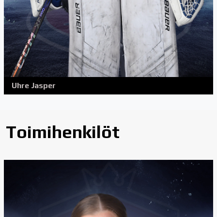
Uhre Jasper
Toimihenkilöt