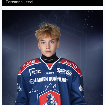
Tervonen Leevi