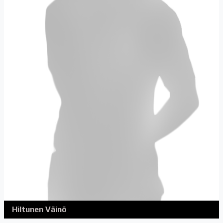
Hiltunen Väinö