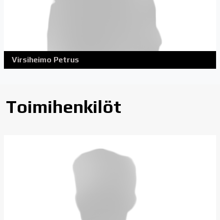
Virsiheimo Petrus
Toimihenkilöt