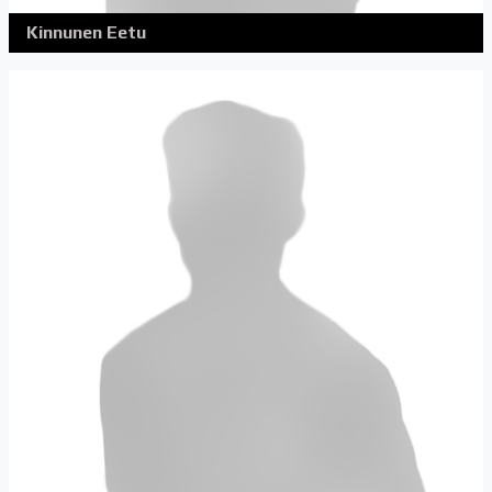
Kinnunen Eetu