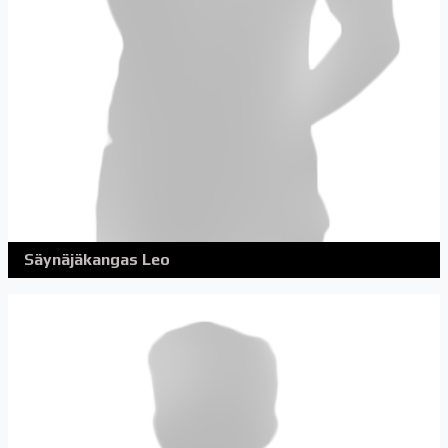
Säynäjäkangas Leo