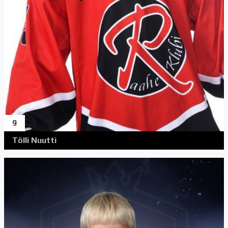
9
Tölli Nuutti