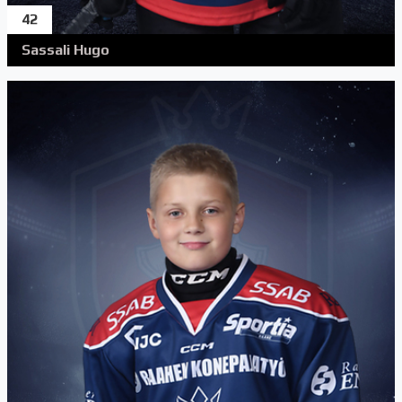
42
Sassali Hugo