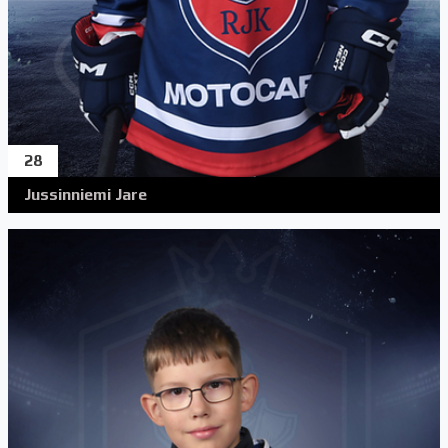
28
Jussinniemi Jare