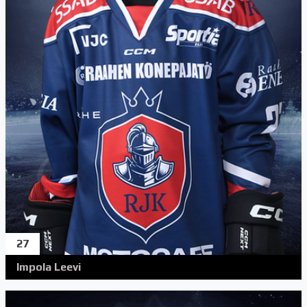
27
Impola Leevi