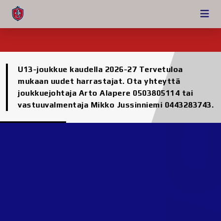
U13-joukkue kaudella 2026-27 Tervetuloa
mukaan uudet harrastajat. Ota yhteyttä
joukkuejohtaja Arto Alapere 0503805114 tai
vastuuvalmentaja Mikko Jussinniemi 0443283743.