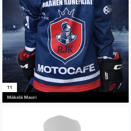
11
Mäkelä Mauri