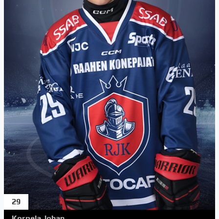
29
Korpela Johan