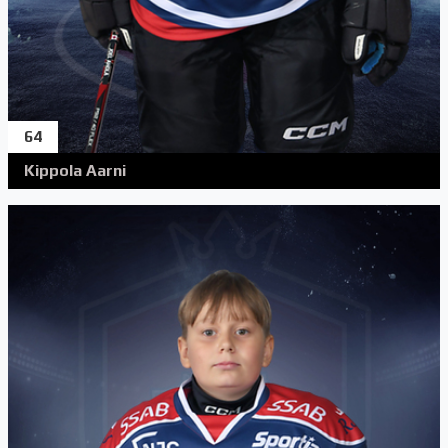
64
Kippola Aarni