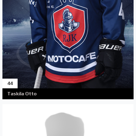
44
Taskila Otto