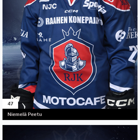
47
Niemelä Peetu