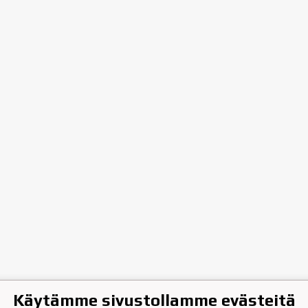
Käytämme sivustollamme evästeitä
hen Jääkiekkoklubi ry.