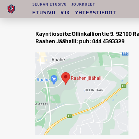
SEURAN ETUSIVU
JOUKKUEET
ETUSIVU
RJK
YHTEYSTIEDOT
Käyntiosoite:Ollinkalliontie 9, 92100 R
Raahen Jäähalli: puh: 044 4393329