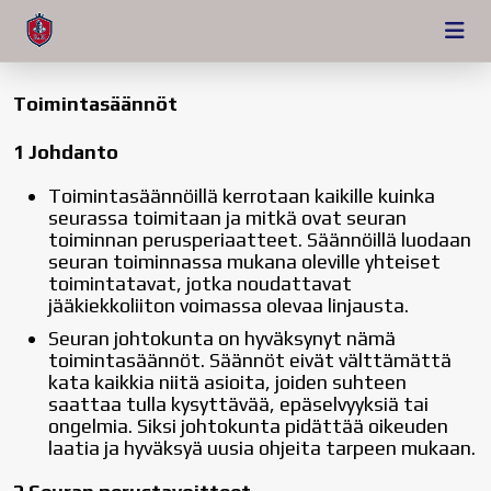
Toimintasäännöt
1 Johdanto
Toimintasäännöillä kerrotaan kaikille kuinka
seurassa toimitaan ja mitkä ovat seuran
toiminnan perusperiaatteet. Säännöillä luodaan
seuran toiminnassa mukana oleville yhteiset
toimintatavat, jotka noudattavat
jääkiekkoliiton voimassa olevaa linjausta.
Seuran johtokunta on hyväksynyt nämä
toimintasäännöt. Säännöt eivät välttämättä
kata kaikkia niitä asioita, joiden suhteen
saattaa tulla kysyttävää, epäselvyyksiä tai
ongelmia. Siksi johtokunta pidättää oikeuden
laatia ja hyväksyä uusia ohjeita tarpeen mukaan.