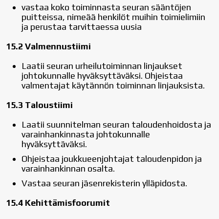
vastaa koko toiminnasta seuran sääntöjen
puitteissa, nimeää henkilöt muihin toimielimiin
ja perustaa tarvittaessa uusia
15.2 Valmennustiimi
Laatii seuran urheilutoiminnan linjaukset
johtokunnalle hyväksyttäväksi. Ohjeistaa
valmentajat käytännön toiminnan linjauksista.
15.3 Taloustiimi
Laatii suunnitelman seuran taloudenhoidosta ja
varainhankinnasta johtokunnalle
hyväksyttäväksi.
Ohjeistaa joukkueenjohtajat taloudenpidon ja
varainhankinnan osalta.
Vastaa seuran jäsenrekisterin ylläpidosta.
15.4 Kehittämisfoorumit