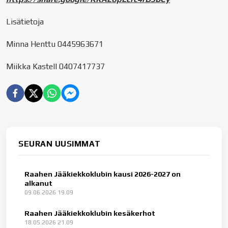
Lisätietoja
Minna Henttu 0445963671
Miikka Kastell 0407417737
SEURAN UUSIMMAT
Raahen Jääkiekkoklubin kausi 2026-2027 on
alkanut
09.06.2026 19.09
Raahen Jääkiekkoklubin kesäkerhot
18.05.2026 21.09