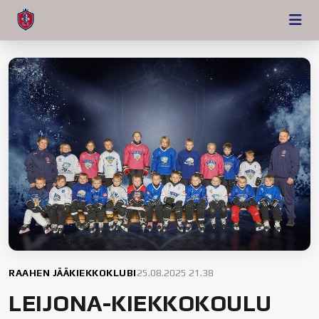
RAAHEN JÄÄKIEKKOKLUBI
25.08.2025 21.38
LEIJONA-KIEKKOKOULU