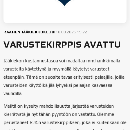
RAAHEN JÄÄKIEKKOKLUBI
18.08.2025 19.22
VARUSTEKIRPPIS AVATTU
Jääkiekon kustannustasoa voi madaltaa mm.hankkimalla
varusteita käytettynä ja myymällä käytetyt varusteet
eteenpäin. Tämä on suositeltavaa erityisesti pelaajilla, joilla
varusteiden käyttöikä jää lyhyeksi pelaajan kasvaessa
vauhdilla.
Meiltä on kyselty mahdollisuutta järjestää varusteiden
kierrätystä ja nyt tähän pyyntöön on vastattu. Olemme
perustaneet RJK:n varustekirppiksen, joka ei kuitenkaan ole