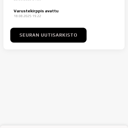
Varustekirppis avattu
18.08.2025 19.22
SEURAN UUTISARKISTO