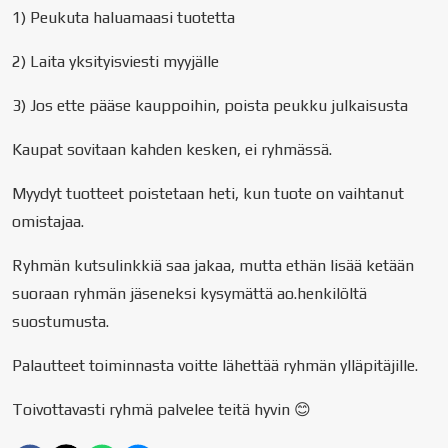
1) Peukuta haluamaasi tuotetta
2) Laita yksityisviesti myyjälle
3) Jos ette pääse kauppoihin, poista peukku julkaisusta
Kaupat sovitaan kahden kesken, ei ryhmässä.
Myydyt tuotteet poistetaan heti, kun tuote on vaihtanut
omistajaa.
Ryhmän kutsulinkkiä saa jakaa, mutta ethän lisää ketään
suoraan ryhmän jäseneksi kysymättä ao.henkilöltä
suostumusta.
Palautteet toiminnasta voitte lähettää ryhmän ylläpitäjille.
Toivottavasti ryhmä palvelee teitä hyvin 😊