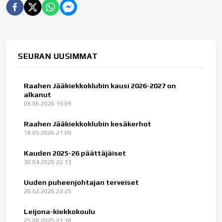
SEURAN UUSIMMAT
Raahen Jääkiekkoklubin kausi 2026-2027 on
alkanut
09.06.2026 19.09
Raahen Jääkiekkoklubin kesäkerhot
18.05.2026 21.09
Kauden 2025-26 päättäjäiset
30.04.2026 22.13
Uuden puheenjohtajan terveiset
26.02.2026 22.25
Leijona-kiekkokoulu
25.08.2025 21.38