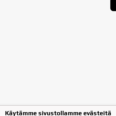
Käytämme sivustollamme evästeitä
hen Jääkiekkoklubi ry.