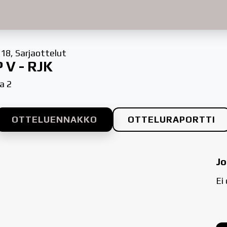
18, Sarjaottelut
 V - RJK
a 2
OTTELUENNAKKO
OTTELURAPORTTI
Jo
Ei