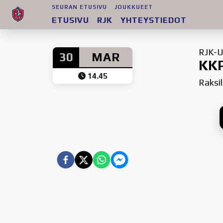
SEURAN ETUSIVU
JOUKKUEET
ETUSIVU
RJK
YHTEYSTIEDOT
RJK-U
30
MAR
KKP
14.45
Raksil