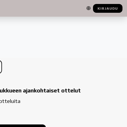
KIRJAUDU
ukkueen ajankohtaiset ottelut
 otteluita