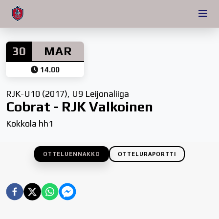
30
MAR
14.00
RJK-U10 (2017), U9 Leijonaliiga
Cobrat - RJK Valkoinen
Kokkola hh1
OTTELUENNAKKO
OTTELURAPORTTI