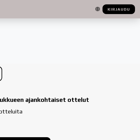
KIRJAUDU
ukkueen ajankohtaiset ottelut
 otteluita