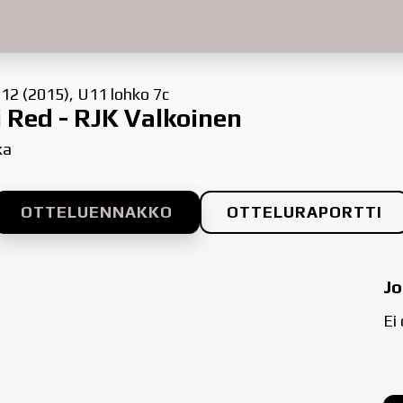
12 (2015), U11 lohko 7c
i Red - RJK Valkoinen
ka
OTTELUENNAKKO
OTTELURAPORTTI
Jo
Ei