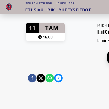
SEURAN ETUSIVU
JOUKKUEET
ETUSIVU
RJK
YHTEYSTIEDOT
RJK-U
11
TAM
LiK
16.00
Limin