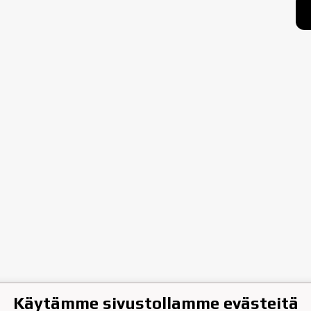
Käytämme sivustollamme evästeitä
hen Jääkiekkoklubi ry.