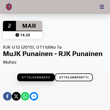
2
MAR
14.30
RJK-U12 (2015), U11 lohko 7a
MuJK Punainen - RJK Punainen
Muhos
OTTELUENNAKKO
OTTELURAPORTTI