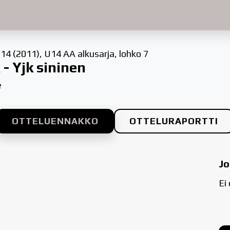
14 (2011), U14 AA alkusarja, lohko 7
 - Yjk sininen
e
OTTELUENNAKKO
OTTELURAPORTTI
Jo
Ei