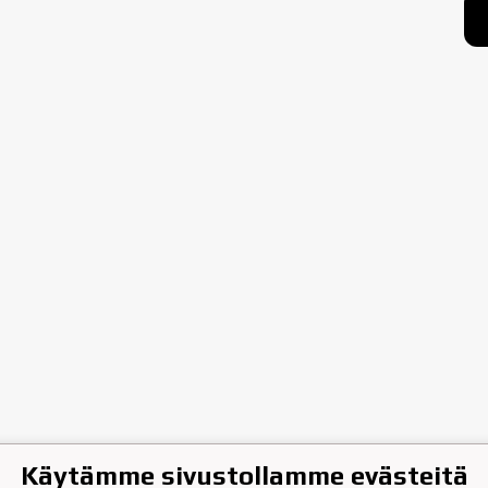
Käytämme sivustollamme evästeitä
hen Jääkiekkoklubi ry.