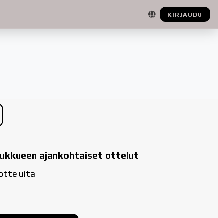
KIRJAUDU
ukkueen ajankohtaiset ottelut
 otteluita