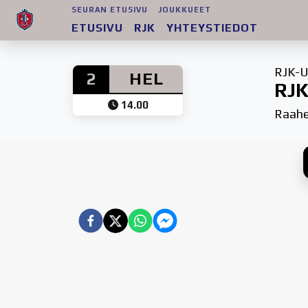
SEURAN ETUSIVU
JOUKKUEET
ETUSIVU
RJK
YHTEYSTIEDOT
RJK-U
2
HEL
RJK
14.00
Raah