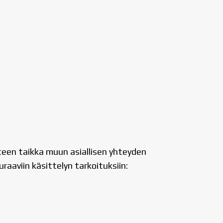
teen taikka muun asiallisen yhteyden
raaviin käsittelyn tarkoituksiin: