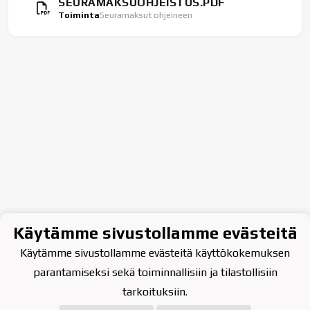
SEURAMAKSUOHJEISTUS.PDF
Toiminta
Seuramaksut ohjeineen
Käytämme sivustollamme evästeitä
Käytämme sivustollamme evästeitä käyttökokemuksen
parantamiseksi sekä toiminnallisiin ja tilastollisiin
tarkoituksiin.