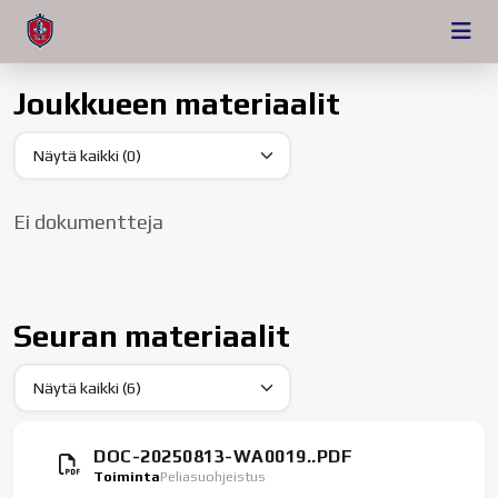
Joukkueen materiaalit
Ei dokumentteja
Seuran materiaalit
DOC-20250813-WA0019..PDF
Toiminta
Peliasuohjeistus