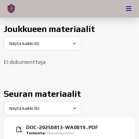
Joukkueen materiaalit
Ei dokumentteja
Seuran materiaalit
DOC-20250813-WA0019..PDF
Toiminta
Peliasuohjeistus