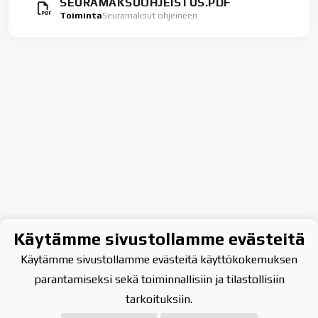
SEURAMAKSUOHJEISTUS.PDF
Toiminta
Seuramaksut ohjeineen
Käytämme sivustollamme evästeitä
Käytämme sivustollamme evästeitä käyttökokemuksen
parantamiseksi sekä toiminnallisiin ja tilastollisiin
tarkoituksiin.