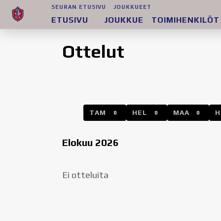
SEURAN ETUSIVU
JOUKKUEET
ETUSIVU
JOUKKUE
TOIMIHENKILÖT
Ottelut
TAM
HEL
MAA
0
0
0
Elokuu 2026
Ei otteluita