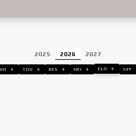
2025
2026
2027
ELO
HUH
TOU
KES
HEI
0
SYY
0
0
0
0