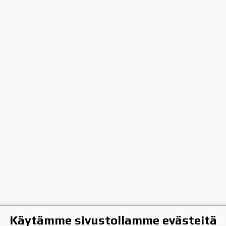
Käytämme sivustollamme evästeitä
hen Jääkiekkoklubi ry.