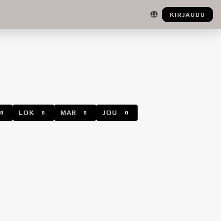
KIRJAUDU
LOK
MAR
JOU
0
0
0
0