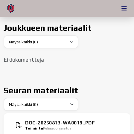
Joukkueen materiaalit
Ei dokumentteja
Seuran materiaalit
DOC-20250813-WA0019..PDF
Toiminta
Peliasuohjeistus