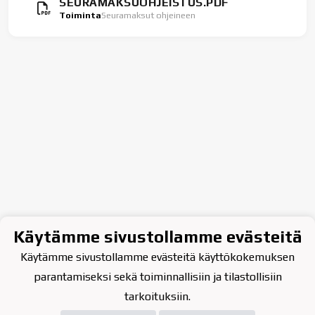
SEURAMAKSUOHJEISTUS.PDF
Toiminta
Seuramaksut ohjeineen
Käytämme sivustollamme evästeitä
Käytämme sivustollamme evästeitä käyttökokemuksen
parantamiseksi sekä toiminnallisiin ja tilastollisiin
tarkoituksiin.