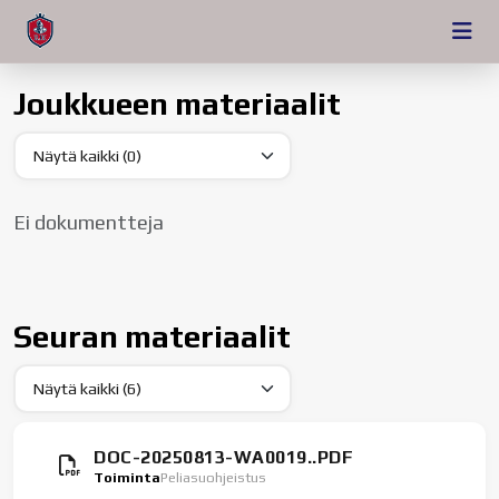
Joukkueen materiaalit
Ei dokumentteja
Seuran materiaalit
DOC-20250813-WA0019..PDF
Toiminta
Peliasuohjeistus