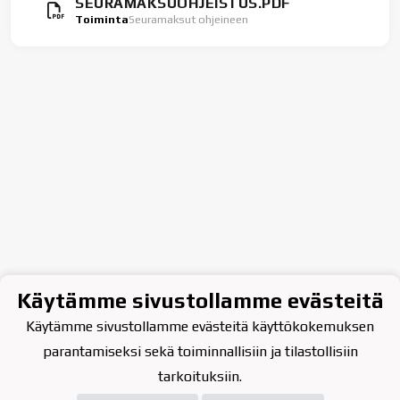
SEURAMAKSUOHJEISTUS.PDF
Toiminta
Seuramaksut ohjeineen
Käytämme sivustollamme evästeitä
Käytämme sivustollamme evästeitä käyttökokemuksen
parantamiseksi sekä toiminnallisiin ja tilastollisiin
tarkoituksiin.