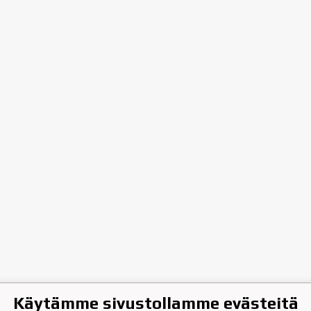
Käytämme sivustollamme evästeitä
hen Jääkiekkoklubi ry.