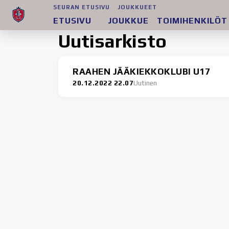
SEURAN ETUSIVU
JOUKKUEET
ETUSIVU
JOUKKUE
TOIMIHENKILÖT
Uutisarkisto
RAAHEN JÄÄKIEKKOKLUBI U17
20.12.2022 22.07
Uutinen