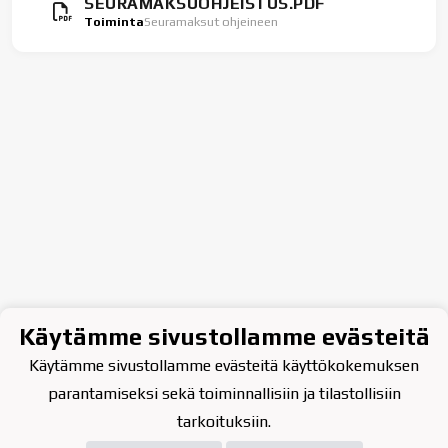
SEURAMAKSUOHJEISTUS.PDF
Toiminta
Seuramaksut ohjeineen
Käytämme sivustollamme evästeitä
Käytämme sivustollamme evästeitä käyttökokemuksen
parantamiseksi sekä toiminnallisiin ja tilastollisiin
tarkoituksiin.