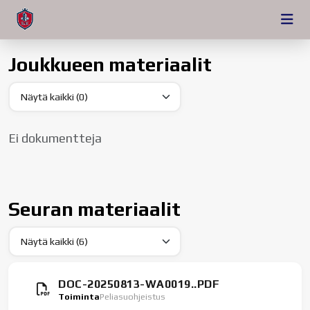
Joukkueen materiaalit
Ei dokumentteja
Seuran materiaalit
DOC-20250813-WA0019..PDF
Toiminta
Peliasuohjeistus