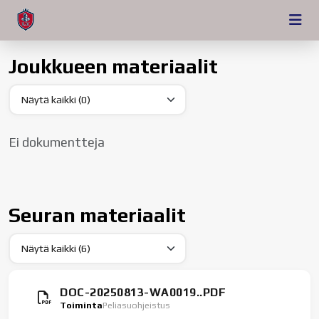
Joukkueen materiaalit
Ei dokumentteja
Seuran materiaalit
DOC-20250813-WA0019..PDF
Toiminta
Peliasuohjeistus