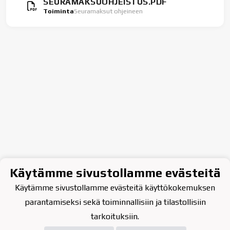
SEURAMAKSUOHJEISTUS.PDF
Toiminta
Seuramaksut ohjeineen
Käytämme sivustollamme evästeitä
Käytämme sivustollamme evästeitä käyttökokemuksen
parantamiseksi sekä toiminnallisiin ja tilastollisiin
tarkoituksiin.