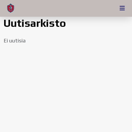
Uutisarkisto
Ei uutisia