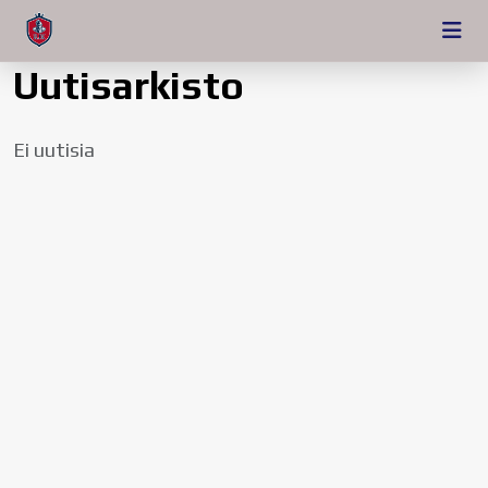
Uutisarkisto
Ei uutisia