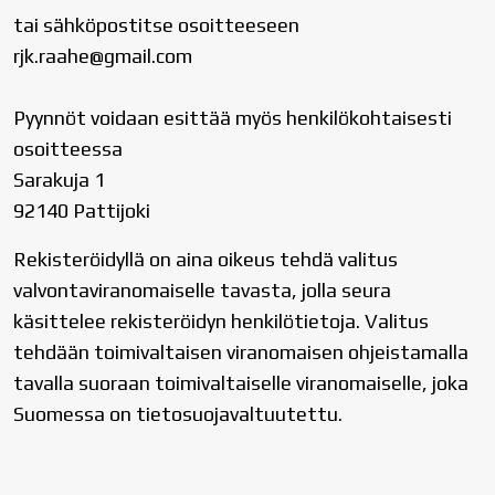
tai sähköpostitse osoitteeseen
rjk.raahe@gmail.com
Pyynnöt voidaan esittää myös henkilökohtaisesti
osoitteessa
Sarakuja 1
92140 Pattijoki
Rekisteröidyllä on aina oikeus tehdä valitus
valvontaviranomaiselle tavasta, jolla seura
käsittelee rekisteröidyn henkilötietoja. Valitus
tehdään toimivaltaisen viranomaisen ohjeistamalla
tavalla suoraan toimivaltaiselle viranomaiselle, joka
Suomessa on tietosuojavaltuutettu.