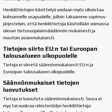
Henkilötietojen käsittelyä voidaan myös ulkoistaa
kolmannelle osapuolelle, jolloin takaamme sopimus-
järjestelyin, että henkilötietoja käsitellään voimassa
olevan tietosuojalainsäädännön mukaisesti ja
muutoin asianmukaisesti.
Tietojen siirto EU:n tai Euroopan
talousalueen ulkopuolelle
Tietoja ei siirretä säännönmukaisesti EU:n ja
Euroopan talousalueen ulkopuolelle.
Säännönmukaiset tietojen
luovutukset
Tietoja ei luovuteta säännönmukaisesti. Seura ei
myy tai vuokraa rekisteröidyn henkilötietoja