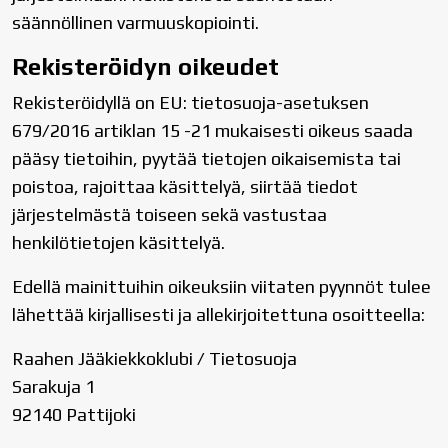
säännöllinen varmuuskopiointi.
Rekisteröidyn oikeudet
Rekisteröidyllä on EU: tietosuoja-asetuksen
679/2016 artiklan 15 -21 mukaisesti oikeus saada
pääsy tietoihin, pyytää tietojen oikaisemista tai
poistoa, rajoittaa käsittelyä, siirtää tiedot
järjestelmästä toiseen sekä vastustaa
henkilötietojen käsittelyä.
Edellä mainittuihin oikeuksiin viitaten pyynnöt tulee
lähettää kirjallisesti ja allekirjoitettuna osoitteella:
Raahen Jääkiekkoklubi / Tietosuoja
Sarakuja 1
92140 Pattijoki