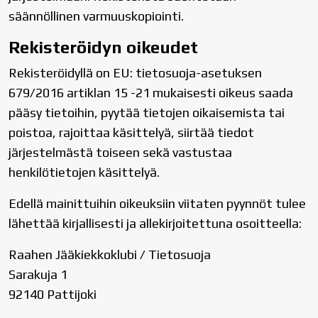
säännöllinen varmuuskopiointi.
Rekisteröidyn oikeudet
Rekisteröidyllä on EU: tietosuoja-asetuksen
679/2016 artiklan 15 -21 mukaisesti oikeus saada
pääsy tietoihin, pyytää tietojen oikaisemista tai
poistoa, rajoittaa käsittelyä, siirtää tiedot
järjestelmästä toiseen sekä vastustaa
henkilötietojen käsittelyä.
Edellä mainittuihin oikeuksiin viitaten pyynnöt tulee
lähettää kirjallisesti ja allekirjoitettuna osoitteella:
Raahen Jääkiekkoklubi / Tietosuoja
Sarakuja 1
92140 Pattijoki