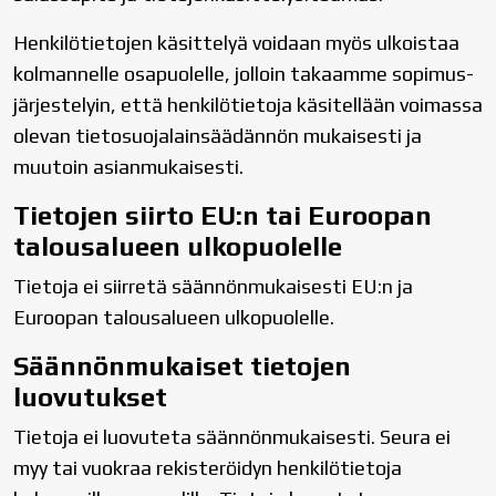
Henkilötietojen käsittelyä voidaan myös ulkoistaa
kolmannelle osapuolelle, jolloin takaamme sopimus-
järjestelyin, että henkilötietoja käsitellään voimassa
olevan tietosuojalainsäädännön mukaisesti ja
muutoin asianmukaisesti.
Tietojen siirto EU:n tai Euroopan
talousalueen ulkopuolelle
Tietoja ei siirretä säännönmukaisesti EU:n ja
Euroopan talousalueen ulkopuolelle.
Säännönmukaiset tietojen
luovutukset
Tietoja ei luovuteta säännönmukaisesti. Seura ei
myy tai vuokraa rekisteröidyn henkilötietoja