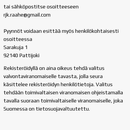
tai sähköpostitse osoitteeseen
rjk.raahe@gmail.com
Pyynnöt voidaan esittää myös henkilökohtaisesti
osoitteessa
Sarakuja 1
92140 Pattijoki
Rekisteröidyllä on aina oikeus tehdä valitus
valvontaviranomaiselle tavasta, jolla seura
käsittelee rekisteröidyn henkilötietoja. Valitus
tehdään toimivaltaisen viranomaisen ohjeistamalla
tavalla suoraan toimivaltaiselle viranomaiselle, joka
Suomessa on tietosuojavaltuutettu.