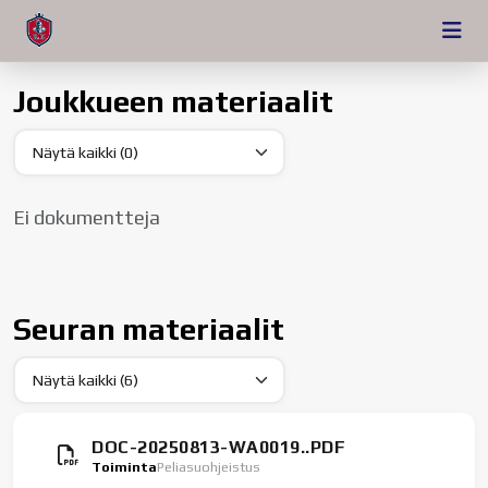
Joukkueen materiaalit
Ei dokumentteja
Seuran materiaalit
DOC-20250813-WA0019..PDF
Toiminta
Peliasuohjeistus