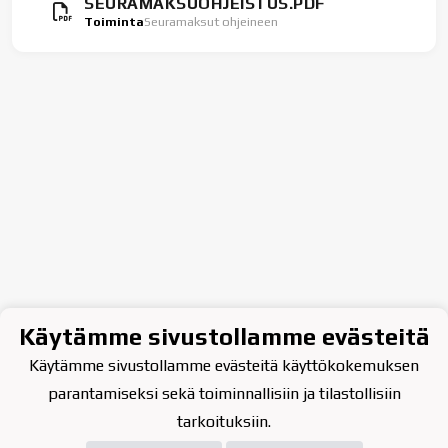
SEURAMAKSUOHJEISTUS.PDF
Toiminta
Seuramaksut ohjeineen
Käytämme sivustollamme evästeitä
Käytämme sivustollamme evästeitä käyttökokemuksen
parantamiseksi sekä toiminnallisiin ja tilastollisiin
tarkoituksiin.