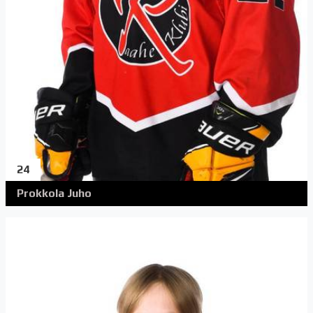
24
Prokkola Juho