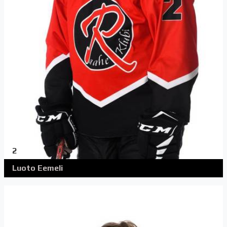
2
Luoto Eemeli