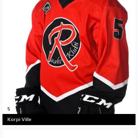
5
Korpi Ville