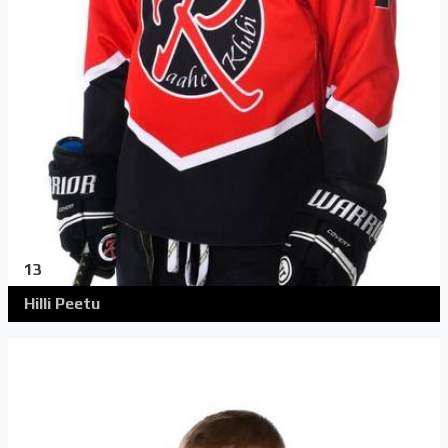
13
Hilli Peetu