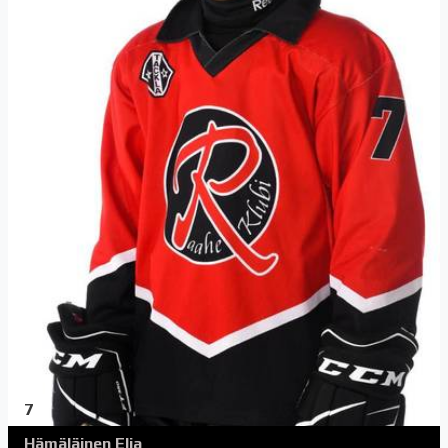
7
Hämäläinen Elja