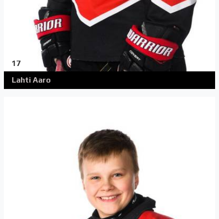
17
Lahti Aaro