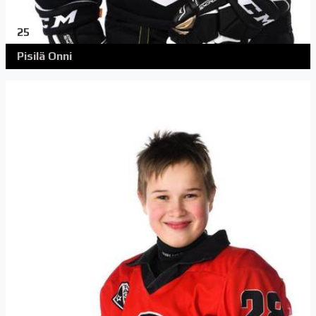
25
Pisilä Onni