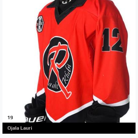
19
Ojala Lauri