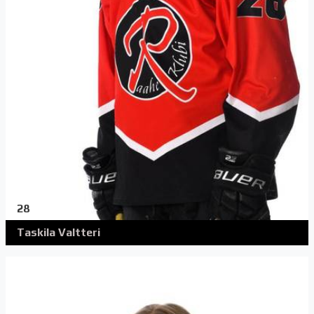
28
Taskila Valtteri