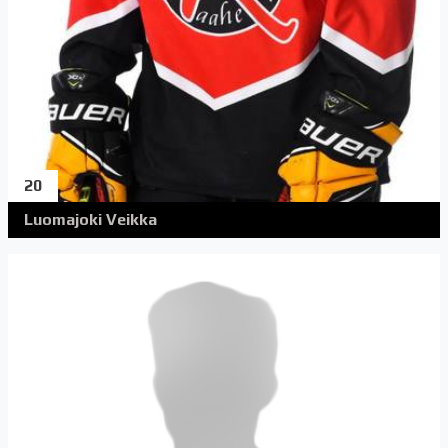
20
Luomajoki Veikka