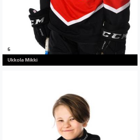
6
Ukkola Mikki