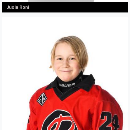
Juola Roni