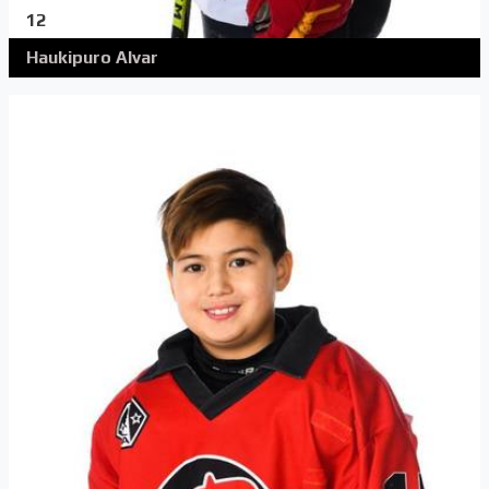
12
Haukipuro Alvar