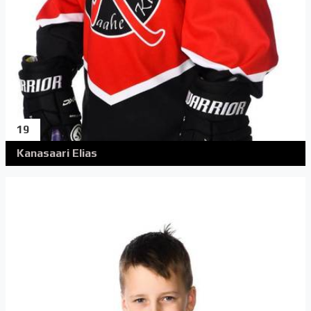
19
Kanasaari Elias