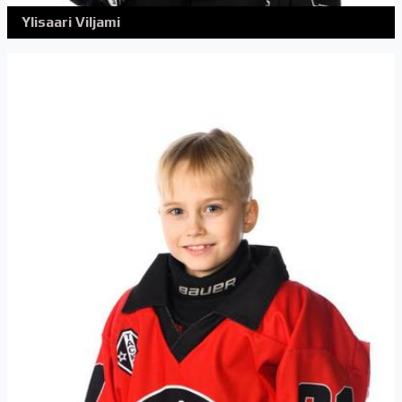
Ylisaari Viljami