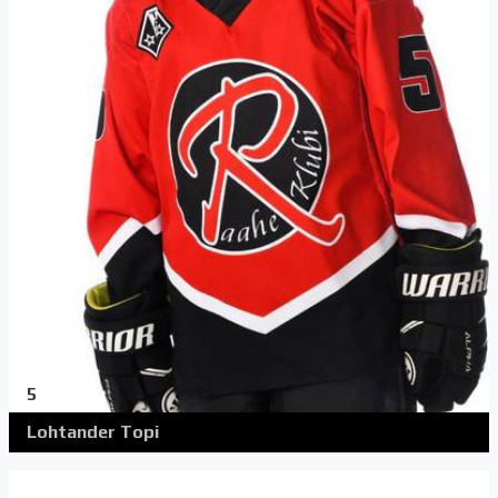
5
Lohtander Topi