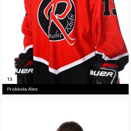
13
Prokkola Alex