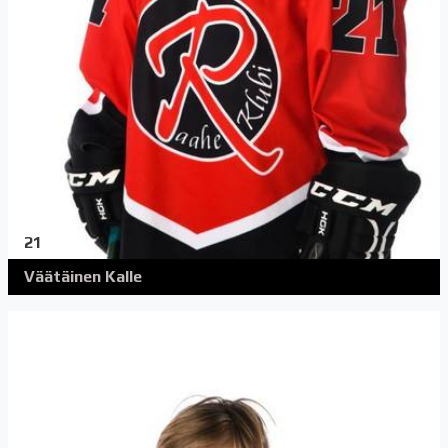
21
Väätäinen Kalle