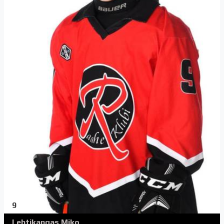
9
Lehtikangas Miko