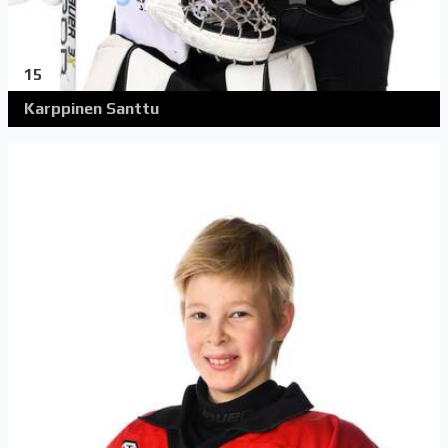
15
Karppinen Santtu