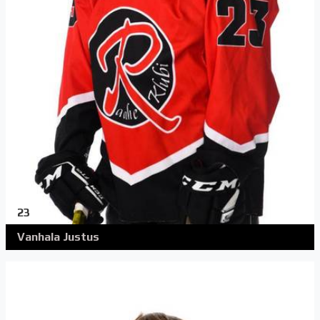
23
Vanhala Justus