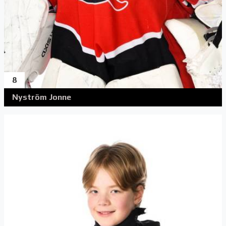
8
Nyström Jonne