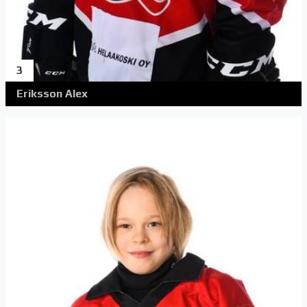
3
Eriksson Alex