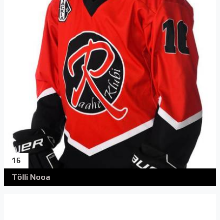
16
Tölli Nooa