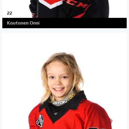
22
Koutonen Onni